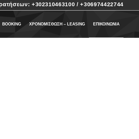
ρατήσεων: +302310463100 / +306974422744
BOOKING
ΧΡΟΝΟΜΙΣΘΩΣΗ – LEASING
ΕΠΙΚΟΙΝΩΝΙΑ